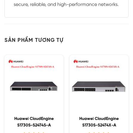
secure, reliable, and high-performance networks.
SẢN PHẨM TƯƠNG TỰ
Huawei CloudEngine
Huawei CloudEngine
S1730S-S24T4S-A
S1730S-S24T4X-A