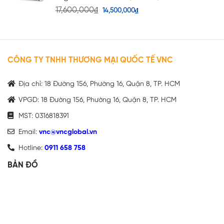
17,600,000
₫
14,500,000
₫
CÔNG TY TNHH THƯƠNG MẠI QUỐC TẾ VNC
Địa chỉ: 18 Đường 156, Phường 16, Quận 8, TP. HCM
VPGD: 18 Đường 156, Phường 16, Quận 8, TP. HCM
MST: 0316818391
Email:
vnc@vncglobal.vn
Hotline:
0911 658 758
BẢN ĐỒ