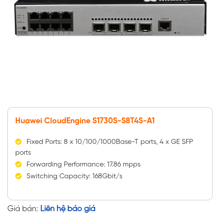
Huawei CloudEngine S1730S-S8T4S-A1
Fixed Ports: 8 x 10/100/1000Base-T ports, 4 x GE SFP
ports
Forwarding Performance: 17.86 mpps
Switching Capacity: 168Gbit/s
Giá bán:
Liên hệ báo giá