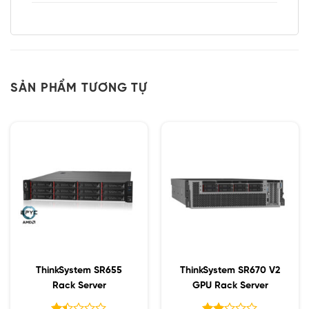
SẢN PHẨM TƯƠNG TỰ
ThinkSystem SR655
ThinkSystem SR670 V2
Rack Server
GPU Rack Server