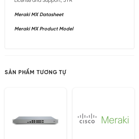
License and Support, 5YR
Meraki MX Datasheet
Meraki MX Product Model
SẢN PHẨM TƯƠNG TỰ