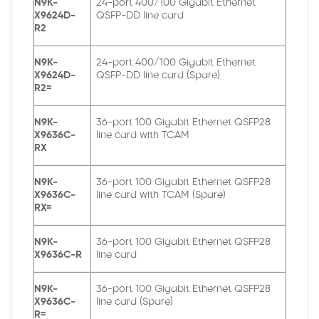
N9K-
24-port 400/100 Gigabit Ethernet
X9624D-
QSFP-DD line card
R2
N9K-
24-port 400/100 Gigabit Ethernet
X9624D-
QSFP-DD line card (Spare)
R2=
N9K-
36-port 100 Gigabit Ethernet QSFP28
X9636C-
line card with TCAM
RX
N9K-
36-port 100 Gigabit Ethernet QSFP28
X9636C-
line card with TCAM (Spare)
RX=
N9K-
36-port 100 Gigabit Ethernet QSFP28
X9636C-R
line card
N9K-
36-port 100 Gigabit Ethernet QSFP28
X9636C-
line card (Spare)
R=