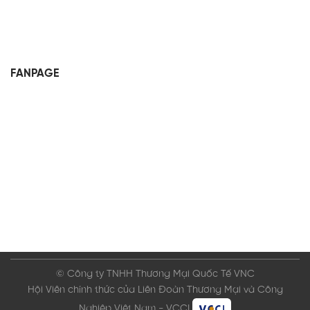
FANPAGE
© Công ty TNHH Thương Mại Quốc Tế VNC
Hội Viên chính thức của Liên Đoàn Thương Mại và Công
Nghiệp Việt Nam - VCCI