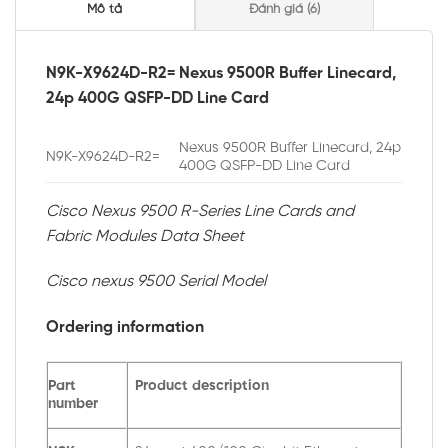
Mô tả
Đánh giá (6)
N9K-X9624D-R2= Nexus 9500R Buffer Linecard,
24p 400G QSFP-DD Line Card
Nexus 9500R Buffer Linecard, 24p
N9K-X9624D-R2=
400G QSFP-DD Line Card
Cisco Nexus 9500 R-Series Line Cards and
Fabric Modules Data Sheet
Cisco nexus 9500 Serial Model
Ordering information
Part
Product description
number