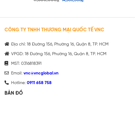
14,500,000
₫
CÔNG TY TNHH THƯƠNG MẠI QUỐC TẾ VNC
Địa chỉ: 18 Đường 156, Phường 16, Quận 8, TP. HCM
VPGD: 18 Đường 156, Phường 16, Quận 8, TP. HCM
MST: 0316818391
Email:
vnc@vncglobal.vn
Hotline:
0911 658 758
BẢN ĐỒ