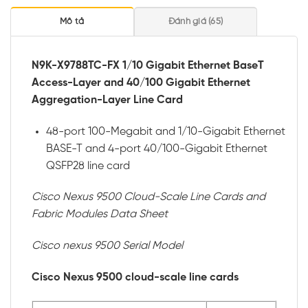
Mô tả
Đánh giá (65)
N9K-X9788TC-FX 1/10 Gigabit Ethernet BaseT
Access-Layer and 40/100 Gigabit Ethernet
Aggregation-Layer Line Card
48-port 100-Megabit and 1/10-Gigabit Ethernet
BASE-T and 4-port 40/100-Gigabit Ethernet
QSFP28 line card
Cisco Nexus 9500 Cloud-Scale Line Cards and
Fabric Modules Data Sheet
Cisco nexus 9500 Serial Model
Cisco Nexus 9500 cloud-scale line cards