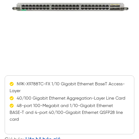
N9K-X9788TC-FX 1/10 Gigabit Ethernet BaseT Access-
Layer
40/100 Gigabit Ethernet Aggregation-Layer Line Card
48-port 100-Megabit and 1/10-Gigabit Ethernet
BASE-T and 4-port 40/100-Gigabit Ethernet QSFP28 line
card