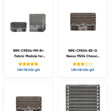
N9K-C9504-FM-R=
N9K-C9504-B3-G
Fabric Module for
Nexus 9504 Chassis
N9504R with buffer
Bundle (1 Sup, 2 SC, 4
support, NX-OS
PS, 4 FM-G, 3 Fan)
Được xếp
Được
Liên hệ báo giá
Liên hệ báo giá
hạng
xếp
5.00
hạng
5 sao
3.00
5 sao