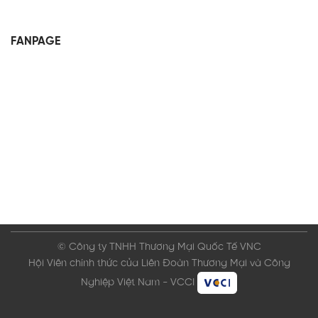
FANPAGE
© Công ty TNHH Thương Mại Quốc Tế VNC
Hội Viên chính thức của Liên Đoàn Thương Mại và Công
Nghiệp Việt Nam - VCCI