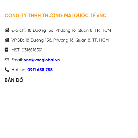
CÔNG TY TNHH THƯƠNG MẠI QUỐC TẾ VNC
Địa chỉ: 18 Đường 156, Phường 16, Quận 8, TP. HCM
VPGD: 18 Đường 156, Phường 16, Quận 8, TP. HCM
MST: 0316818391
Email:
vnc@vncglobal.vn
Hotline:
0911 658 758
BẢN ĐỒ