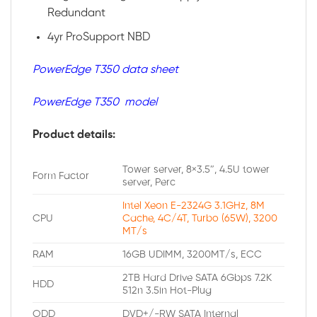
Redundant
4yr ProSupport NBD
PowerEdge T350 data sheet
PowerEdge T350 model
Product details:
Tower server, 8×3.5″, 4.5U tower
Form Factor
server, Perc
Intel Xeon E-2324G 3.1GHz, 8M
CPU
Cache, 4C/4T, Turbo (65W), 3200
MT/s
RAM
16GB UDIMM, 3200MT/s, ECC
2TB Hard Drive SATA 6Gbps 7.2K
HDD
512n 3.5in Hot-Plug
ODD
DVD+/-RW SATA Internal