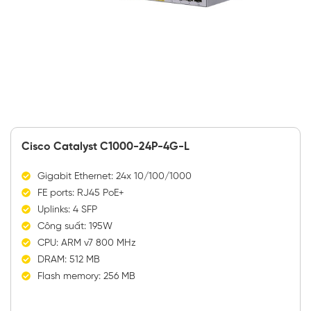
Cisco Catalyst C1000-24P-4G-L
Gigabit Ethernet: 24x 10/100/1000
FE ports: RJ45 PoE+
Uplinks: 4 SFP
Công suất: 195W
CPU: ARM v7 800 MHz
DRAM: 512 MB
Flash memory: 256 MB