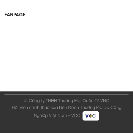
FANPAGE
© Công ty TNHH Thương Mại Quốc Tế VNC
Hội Viên chính thức của Liên Đoàn Thương Mại và Công
Nghiệp Việt Nam - VCCI