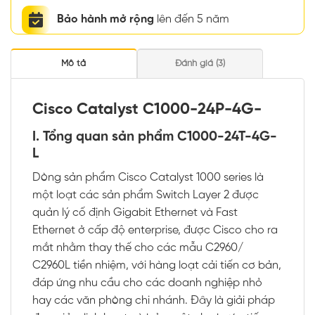
Bảo hành mở rộng
lên đến 5 năm
Mô tả
Đánh giá (3)
Cisco Catalyst C1000-24P-4G-
I. Tổng quan sản phẩm C1000-24T-4G-
L
Dòng sản phẩm Cisco Catalyst 1000 series là
một loạt các sản phẩm Switch Layer 2 được
quản lý cố định Gigabit Ethernet và Fast
Ethernet ở cấp độ enterprise, được Cisco cho ra
mắt nhằm thay thế cho các mẫu C2960/
C2960L tiền nhiệm, với hàng loạt cải tiến cơ bản,
đáp ứng nhu cầu cho các doanh nghiệp nhỏ
hay các văn phòng chi nhánh. Đây là giải pháp