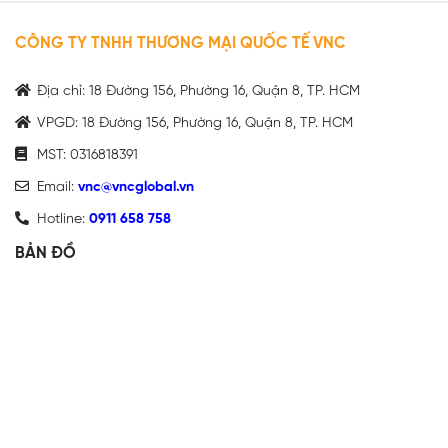
CÔNG TY TNHH THƯƠNG MẠI QUỐC TẾ VNC
Địa chỉ: 18 Đường 156, Phường 16, Quận 8, TP. HCM
VPGD: 18 Đường 156, Phường 16, Quận 8, TP. HCM
MST: 0316818391
Email:
vnc@vncglobal.vn
Hotline:
0911 658 758
BẢN ĐỒ