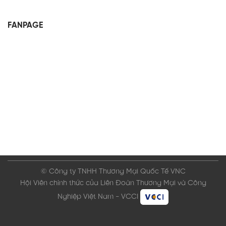
FANPAGE
© Công ty TNHH Thương Mại Quốc Tế VNC
Hội Viên chính thức của Liên Đoàn Thương Mại và Công
Nghiệp Việt Nam - VCCI