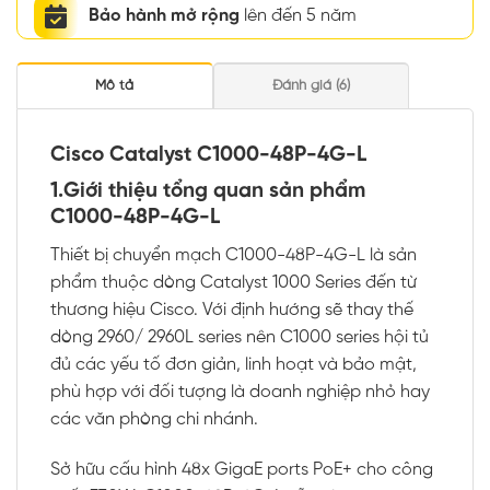
Bảo hành mở rộng
lên đến 5 năm
Mô tả
Đánh giá (6)
Cisco Catalyst C1000-48P-4G-L
1.Giới thiệu tổng quan sản phẩm
C1000-48P-4G-L
Thiết bị chuyển mạch C1000-48P-4G-L là sản
phẩm thuộc dòng Catalyst 1000 Series đến từ
thương hiệu Cisco. Với định hướng sẽ thay thế
dòng 2960/ 2960L series nên C1000 series hội tủ
đủ các yếu tố đơn giản, linh hoạt và bảo mật,
phù hợp với đối tượng là doanh nghiệp nhỏ hay
các văn phòng chi nhánh.
Sở hữu cấu hình 48x GigaE ports PoE+ cho công