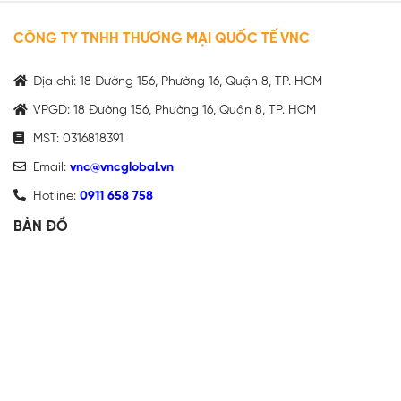
CÔNG TY TNHH THƯƠNG MẠI QUỐC TẾ VNC
Địa chỉ: 18 Đường 156, Phường 16, Quận 8, TP. HCM
VPGD: 18 Đường 156, Phường 16, Quận 8, TP. HCM
MST: 0316818391
Email:
vnc@vncglobal.vn
Hotline:
0911 658 758
BẢN ĐỒ