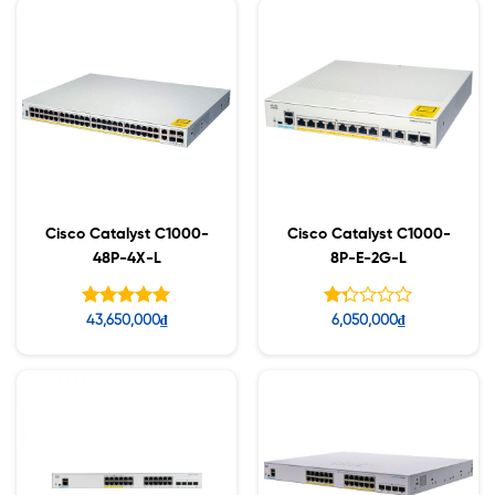
Cisco Catalyst C1000-
Cisco Catalyst C1000-
48P-4X-L
8P-E-2G-L
Được xếp
Được
43,650,000
₫
6,050,000
₫
hạng
xếp
5.00
hạng
5 sao
1.27
5
sao