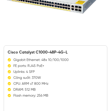
Cisco Catalyst C1000-48P-4G-L
Gigabit Ethernet: 48x 10/100/1000
FE ports: RJ45 PoE+
Uplinks: 4 SFP
Công suất: 370W
CPU: ARM v7 800 MHz
DRAM: 512 MB
Flash memory: 256 MB