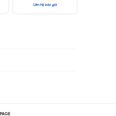
Được xếp
Liên hệ báo giá
hạng
5.00
5 sao
PAGE