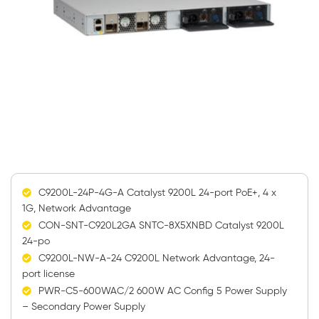
C9200L-24P-4G-A Catalyst 9200L 24-port PoE+, 4 x
1G, Network Advantage
CON-SNT-C920L2GA SNTC-8X5XNBD Catalyst 9200L
24-po
C9200L-NW-A-24 C9200L Network Advantage, 24-
port license
PWR-C5-600WAC/2 600W AC Config 5 Power Supply
– Secondary Power Supply