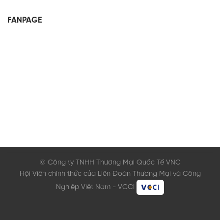
FANPAGE
© Công ty TNHH Thương Mại Quốc Tế VNC
Hội Viên chính thức của Liên Đoàn Thương Mại và Công
Nghiệp Việt Nam - VCCI