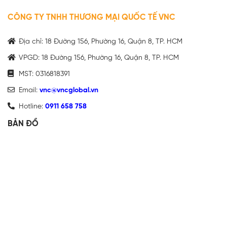
CÔNG TY TNHH THƯƠNG MẠI QUỐC TẾ VNC
Địa chỉ: 18 Đường 156, Phường 16, Quận 8, TP. HCM
VPGD: 18 Đường 156, Phường 16, Quận 8, TP. HCM
MST: 0316818391
Email:
vnc@vncglobal.vn
Hotline:
0911 658 758
BẢN ĐỒ