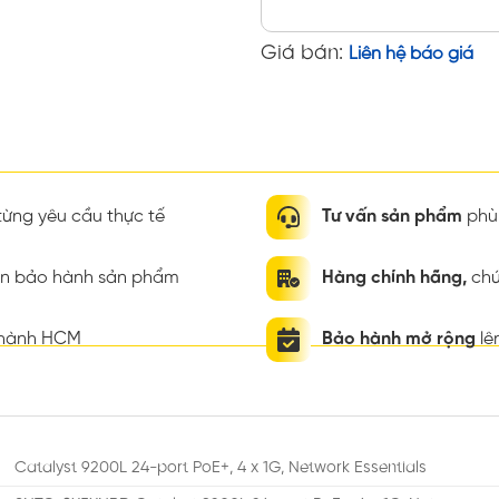
Giá bán:
Liên hệ báo giá
ừng yêu cầu thực tế
Tư vấn sản phẩm
phù 
ian bảo hành sản phẩm
Hàng chính hãng,
chứ
thành HCM
Bảo hành mở rộng
lê
Catalyst 9200L 24-port PoE+, 4 x 1G, Network Essentials