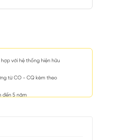
hợp với hệ thống hiện hữu
ng từ CO - CQ kèm theo
n đến 5 năm