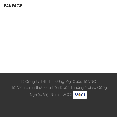
FANPAGE
© Công ty TNHH Thương Mại Quốc Tế VNC
Hội Viên chính thức của Liên Đoàn Thương Mại và Công
Nghiệp Việt Nam - VCCI