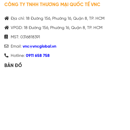
CÔNG TY TNHH THƯƠNG MẠI QUỐC TẾ VNC
Địa chỉ: 18 Đường 156, Phường 16, Quận 8, TP. HCM
VPGD: 18 Đường 156, Phường 16, Quận 8, TP. HCM
MST: 0316818391
Email:
vnc@vncglobal.vn
Hotline:
0911 658 758
BẢN ĐỒ