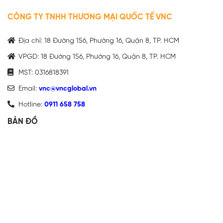
CÔNG TY TNHH THƯƠNG MẠI QUỐC TẾ VNC
Địa chỉ: 18 Đường 156, Phường 16, Quận 8, TP. HCM
VPGD: 18 Đường 156, Phường 16, Quận 8, TP. HCM
MST: 0316818391
Email:
vnc@vncglobal.vn
Hotline:
0911 658 758
BẢN ĐỒ