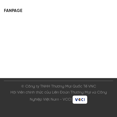
FANPAGE
© Công ty TNHH Thương Mại Quốc Tế VNC
Hội Viên chính thức của Liên Đoàn Thương Mại và Công
Nghiệp Việt Nam - VCCI