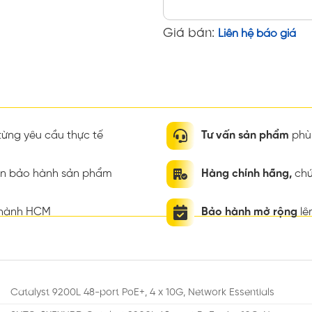
Giá bán:
Liên hệ báo giá
ừng yêu cầu thực tế
Tư vấn sản phẩm
phù 
ian bảo hành sản phẩm
Hàng chính hãng,
chứ
thành HCM
Bảo hành mở rộng
lê
Catalyst 9200L 48-port PoE+, 4 x 10G, Network Essentials