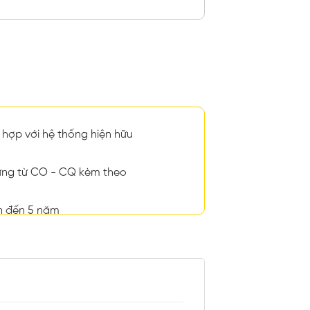
hợp với hệ thống hiện hữu
ng từ CO - CQ kèm theo
n đến 5 năm