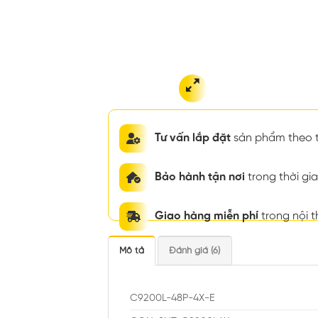
Tư vấn lắp đặt
sản phẩm theo t
Bảo hành tận nơi
trong thời g
Giao hàng miễn phí
trong nội 
Mô tả
Đánh giá (6)
C9200L-48P-4X-E