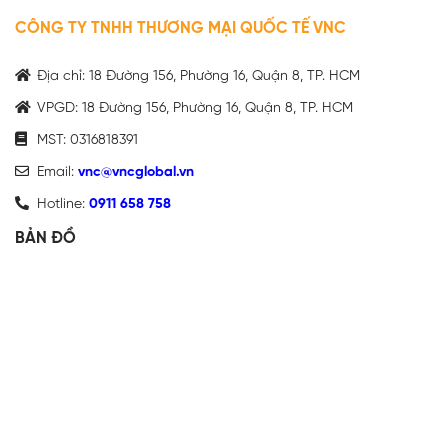
CÔNG TY TNHH THƯƠNG MẠI QUỐC TẾ VNC
Địa chỉ: 18 Đường 156, Phường 16, Quận 8, TP. HCM
VPGD: 18 Đường 156, Phường 16, Quận 8, TP. HCM
MST: 0316818391
Email:
vnc@vncglobal.vn
Hotline:
0911 658 758
BẢN ĐỒ