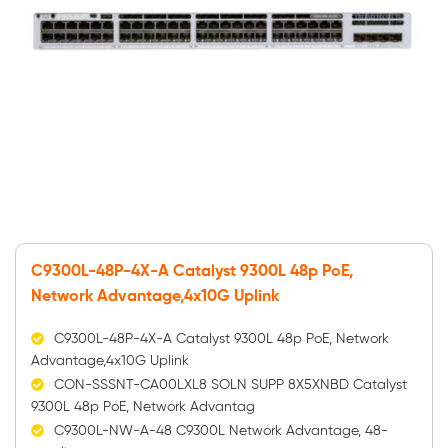
C9300L-48P-4X-A Catalyst 9300L 48p PoE,
Network Advantage,4x10G Uplink
C9300L-48P-4X-A Catalyst 9300L 48p PoE, Network
Advantage,4x10G Uplink
CON-SSSNT-CA00LXL8 SOLN SUPP 8X5XNBD Catalyst
9300L 48p PoE, Network Advantag
C9300L-NW-A-48 C9300L Network Advantage, 48-