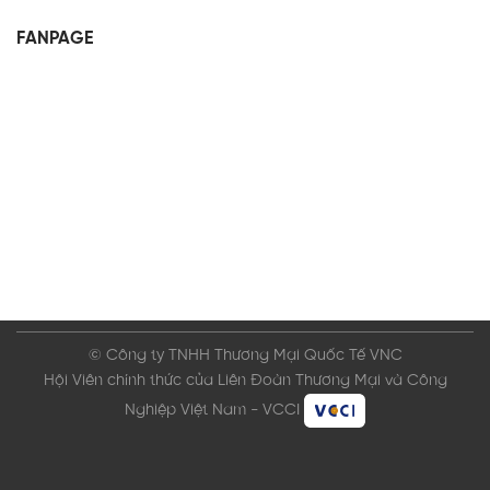
FANPAGE
© Công ty TNHH Thương Mại Quốc Tế VNC
Hội Viên chính thức của Liên Đoàn Thương Mại và Công
Nghiệp Việt Nam - VCCI