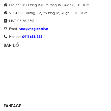
Địa chỉ: 18 Đường 156, Phường 16, Quận 8, TP. HCM
VPGD: 18 Đường 156, Phường 16, Quận 8, TP. HCM
MST: 0316818391
Email:
vnc@vncglobal.vn
Hotline:
0911 658 758
BẢN ĐỒ
FANPAGE