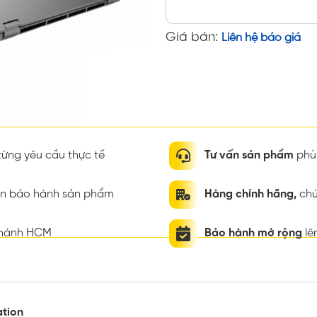
Giá bán:
Liên hệ báo giá
ừng yêu cầu thực tế
Tư vấn sản phẩm
phù 
ian bảo hành sản phẩm
Hàng chính hãng,
chứ
thành HCM
Bảo hành mở rộng
lê
ation