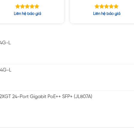
vPro, 8GB , 512GB SSD,15.6
A4000 8GB, 17.3″ UHD, Win1
inch
Được xếp
Được xếp
Liên hệ báo giá
Liên hệ báo giá
hạng
hạng
5.00
5.00
5 sao
5 sao
-4G-L
-4G-L
2XGT 24-Port Gigabit PoE++ SFP+ (JL807A)