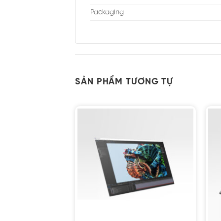
Packaging
SẢN PHẨM TƯƠNG TỰ