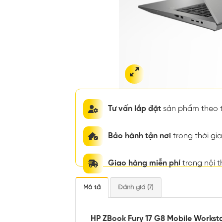
Tư vấn lắp đặt
sản phẩm theo t
Bảo hành tận nơi
trong thời g
Giao hàng miễn phí
trong nội 
Mô tả
Đánh giá (7)
HP ZBook Fury 17 G8 Mobile Workst