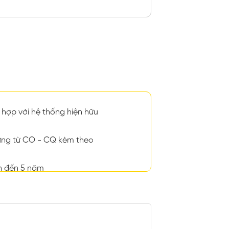
hợp với hệ thống hiện hữu
ng từ CO - CQ kèm theo
n đến 5 năm