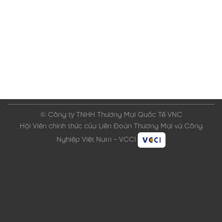
© Công ty TNHH Thương Mại Quốc Tế VNC
Hội Viên chính thức của Liên Đoàn Thương Mại và Công
Nghiệp Việt Nam - VCCI