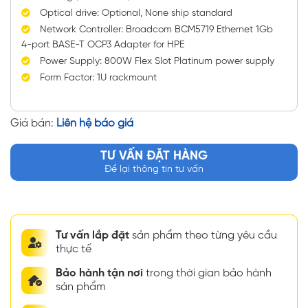
Optical drive: Optional, None ship standard
Network Controller: Broadcom BCM5719 Ethernet 1Gb
4-port BASE-T OCP3 Adapter for HPE
Power Supply: 800W Flex Slot Platinum power supply
Form Factor: 1U rackmount
Giá bán:
Liên hệ báo giá
TƯ VẤN ĐẶT HÀNG
Để lại thông tin tư vấn
Tư vấn lắp đặt
sản phẩm theo từng yêu cầu
thực tế
Bảo hành tận nơi
trong thời gian bảo hành
sản phẩm