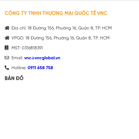
CÔNG TY TNHH THƯƠNG MẠI QUỐC TẾ VNC
Địa chỉ: 18 Đường 156, Phường 16, Quận 8, TP. HCM
VPGD: 18 Đường 156, Phường 16, Quận 8, TP. HCM
MST: 0316818391
Email:
vnc@vncglobal.vn
Hotline:
0911 658 758
BẢN ĐỒ