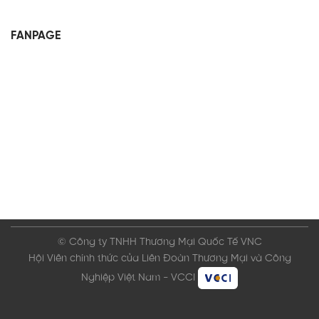
FANPAGE
© Công ty TNHH Thương Mại Quốc Tế VNC
Hội Viên chính thức của Liên Đoàn Thương Mại và Công
Nghiệp Việt Nam - VCCI