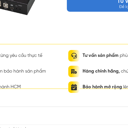
TƯ 
Để l
ừng yêu cầu thực tế
Tư vấn sản phẩm
phù 
ian bảo hành sản phẩm
Hàng chính hãng,
chứ
thành HCM
Bảo hành mở rộng
lê