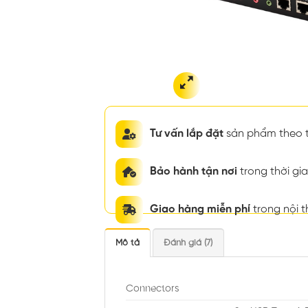
Tư vấn lắp đặt
sản phẩm theo t
Bảo hành tận nơi
trong thời g
Giao hàng miễn phí
trong nội 
Mô tả
Đánh giá (7)
Connectors