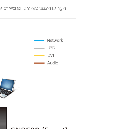
ons of WxDxH are expressed using a