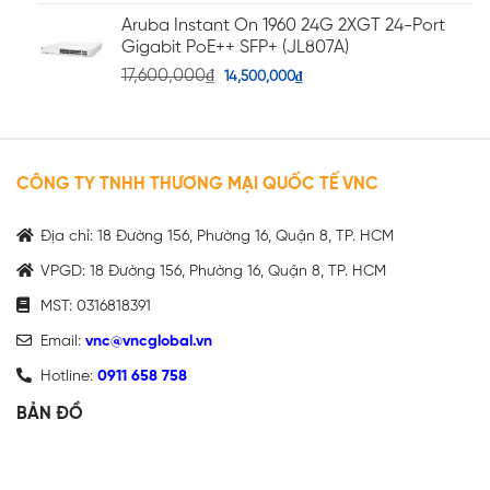
Aruba Instant On 1960 24G 2XGT 24-Port
Gigabit PoE++ SFP+ (JL807A)
17,600,000
₫
14,500,000
₫
CÔNG TY TNHH THƯƠNG MẠI QUỐC TẾ VNC
Địa chỉ: 18 Đường 156, Phường 16, Quận 8, TP. HCM
VPGD: 18 Đường 156, Phường 16, Quận 8, TP. HCM
MST: 0316818391
Email:
vnc@vncglobal.vn
Hotline:
0911 658 758
BẢN ĐỒ