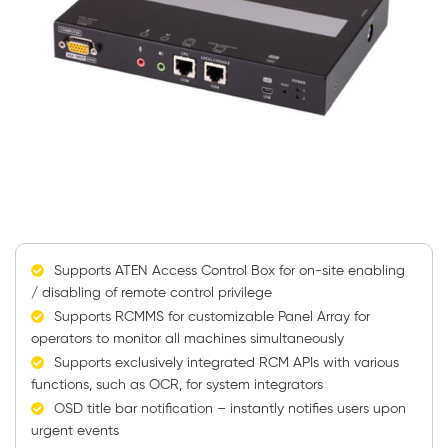
Supports ATEN Access Control Box for on-site enabling
/ disabling of remote control privilege
Supports RCMMS for customizable Panel Array for
operators to monitor all machines simultaneously
Supports exclusively integrated RCM APIs with various
functions, such as OCR, for system integrators
OSD title bar notification – instantly notifies users upon
urgent events