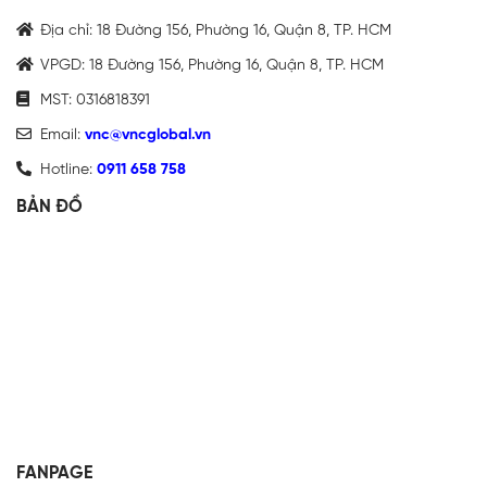
Địa chỉ: 18 Đường 156, Phường 16, Quận 8, TP. HCM
VPGD: 18 Đường 156, Phường 16, Quận 8, TP. HCM
MST: 0316818391
Email:
vnc@vncglobal.vn
Hotline:
0911 658 758
BẢN ĐỒ
FANPAGE