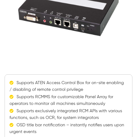
Supports ATEN Access Control Box for on-site enabling
/ disabling of remote control privilege
Supports RCMMS for customizable Panel Array for
operators to monitor all machines simultaneously
Supports exclusively integrated RCM APIs with various
functions, such as OCR, for system integrators
OSD title bar notification – instantly notifies users upon
urgent events