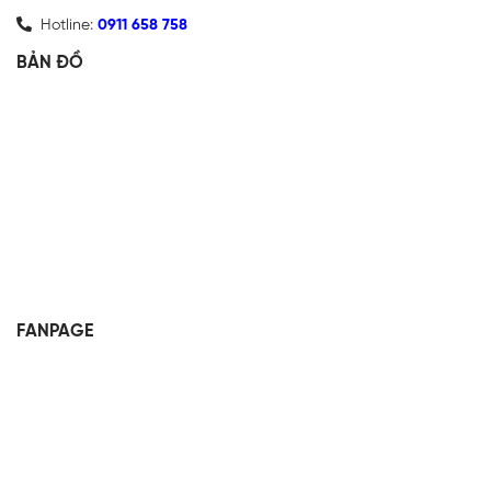
Hotline:
0911 658 758
BẢN ĐỒ
FANPAGE