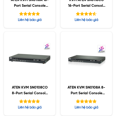
ATEN KVM SN0116A 16-
KVM ATEN SN0116CO
Port Serial Console
16-Port Serial Console
Server with Dual
Server with Dual
Power/LAN
Power/LAN
Được xếp
Được xếp
Liên hệ báo giá
Liên hệ báo giá
hạng
hạng
5.00
4.50
5 sao
5 sao
ATEN KVM SN0108CO
ATEN KVM SN0108A 8-
8-Port Serial Console
Port Serial Console
Server with Dual
Server with Dual
Power/LAN
Power/LAN
Được xếp
Được xếp
Liên hệ báo giá
Liên hệ báo giá
hạng
hạng
5.00
5.00