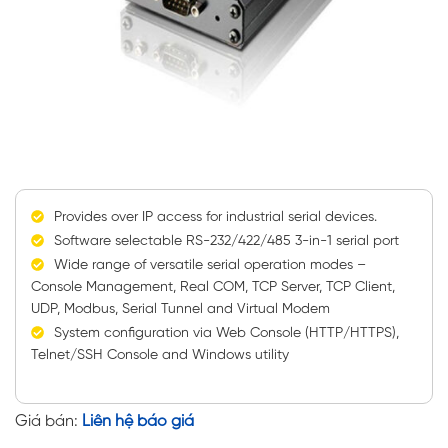
Provides over IP access for industrial serial devices.
Software selectable RS-232/422/485 3-in-1 serial port
Wide range of versatile serial operation modes –
Console Management, Real COM, TCP Server, TCP Client,
UDP, Modbus, Serial Tunnel and Virtual Modem
System configuration via Web Console (HTTP/HTTPS),
Telnet/SSH Console and Windows utility
Giá bán:
Liên hệ báo giá