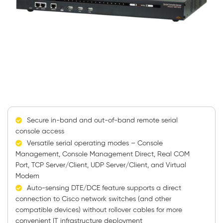
Secure in-band and out-of-band remote serial
console access
Versatile serial operating modes – Console
Management, Console Management Direct, Real COM
Port, TCP Server/Client, UDP Server/Client, and Virtual
Modem
Auto-sensing DTE/DCE feature supports a direct
connection to Cisco network switches (and other
compatible devices) without rollover cables for more
convenient IT infrastructure deployment