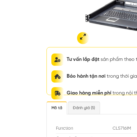
Tư vấn lắp đặt
sản phẩm theo t
Bảo hành tận nơi
trong thời g
Giao hàng miễn phí
trong nội 
Mô tả
Đánh giá (5)
Function
CL5716IM