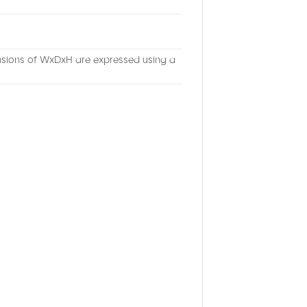
nsions of WxDxH are expressed using a