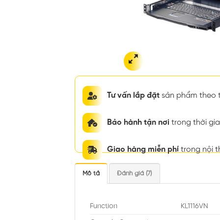
Tư vấn lắp đặt
sản phẩm theo t
Bảo hành tận nơi
trong thời g
Giao hàng miễn phí
trong nội 
Mô tả
Đánh giá (7)
Function
KL1116VN