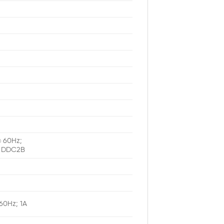
@ 60Hz;
z, DDC2B
60Hz; 1A