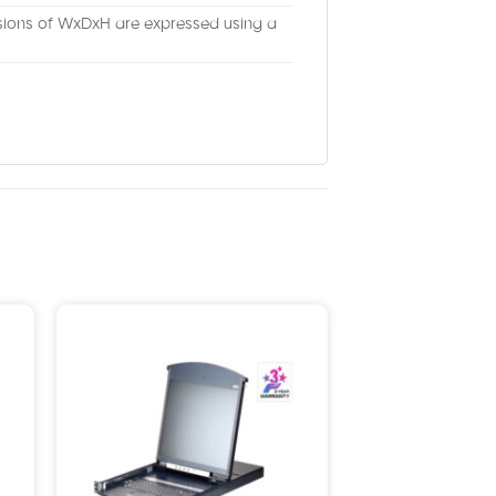
nsions of WxDxH are expressed using a