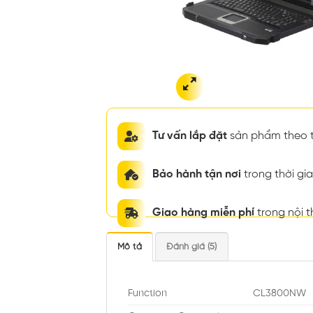
Tư vấn lắp đặt
sản phẩm theo t
Bảo hành tận nơi
trong thời g
Giao hàng miễn phí
trong nội 
Mô tả
Đánh giá (5)
Function
CL3800NW