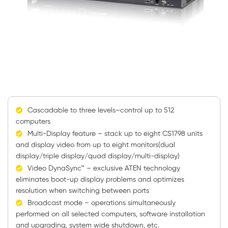
Cascadable to three levels–control up to 512
computers
Multi-Display feature – stack up to eight CS1798 units
and display video from up to eight monitors(dual
display/triple display/quad display/multi-display)
Video DynaSync™ – exclusive ATEN technology
eliminates boot-up display problems and optimizes
resolution when switching between ports
Broadcast mode – operations simultaneously
performed on all selected computers, software installation
and upgrading, system wide shutdown, etc.