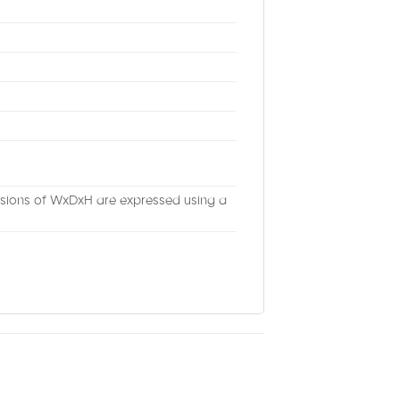
nsions of WxDxH are expressed using a