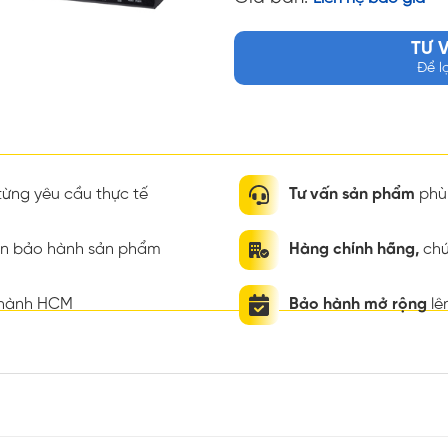
TƯ 
Để l
ừng yêu cầu thực tế
Tư vấn sản phẩm
phù 
ian bảo hành sản phẩm
Hàng chính hãng,
chứ
thành HCM
Bảo hành mở rộng
lê