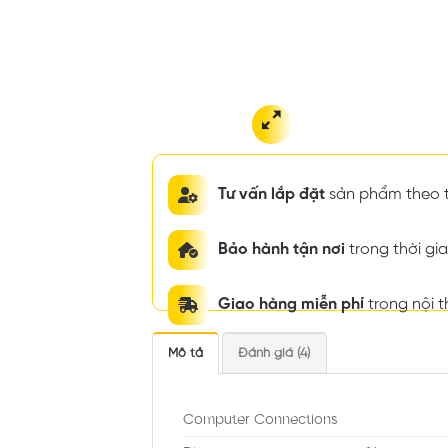
Tư vấn lắp đặt
sản phẩm theo t
Bảo hành tận nơi
trong thời g
Giao hàng miễn phí
trong nội 
Mô tả
Đánh giá (4)
Computer Connections