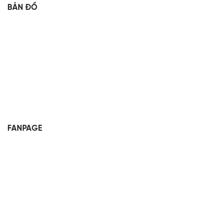
BẢN ĐỒ
FANPAGE