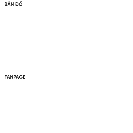
BẢN ĐỒ
FANPAGE