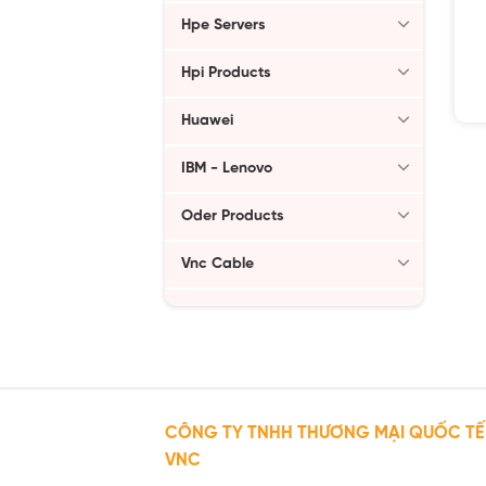
Hpe Servers
Hpi Products
Huawei
IBM - Lenovo
Oder Products
Vnc Cable
CÔNG TY TNHH THƯƠNG MẠI QUỐC TẾ
VNC