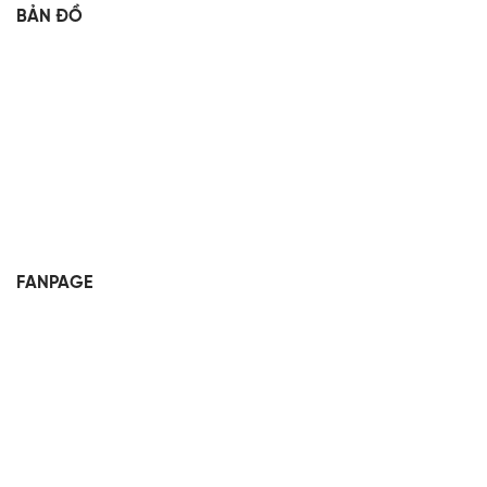
BẢN ĐỒ
FANPAGE