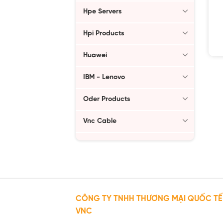
Hpe Servers
Hpi Products
Huawei
IBM - Lenovo
Oder Products
Vnc Cable
CÔNG TY TNHH THƯƠNG MẠI QUỐC TẾ
VNC