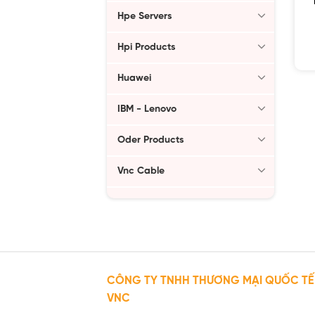
Hpe Servers
Hpi Products
Huawei
IBM - Lenovo
Oder Products
Vnc Cable
CÔNG TY TNHH THƯƠNG MẠI QUỐC TẾ
VNC