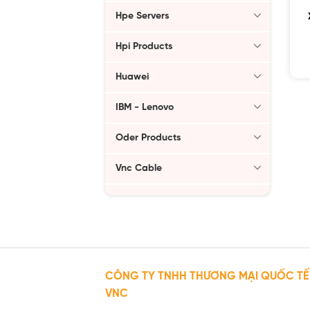
Hpe Servers
Hpi Products
Huawei
IBM - Lenovo
Oder Products
Vnc Cable
CÔNG TY TNHH THƯƠNG MẠI QUỐC TẾ
VNC