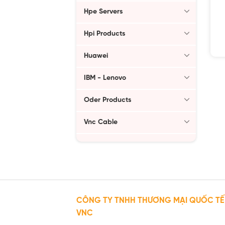
Hpe Servers
Hpi Products
Huawei
IBM - Lenovo
Oder Products
Vnc Cable
CÔNG TY TNHH THƯƠNG MẠI QUỐC TẾ
VNC