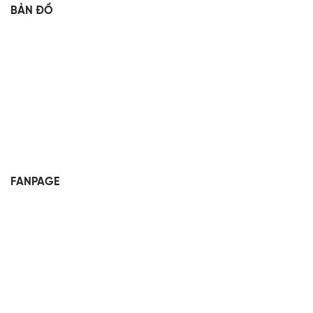
BẢN ĐỒ
FANPAGE