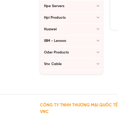
Hpe Servers
Hpi Products
Huawei
IBM - Lenovo
Oder Products
Vnc Cable
CÔNG TY TNHH THƯƠNG MẠI QUỐC TẾ
VNC