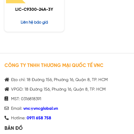
LIC-C9300-24A-3Y
Liên hệ báo giá
CÔNG TY TNHH THƯƠNG MẠI QUỐC TẾ VNC
Địa chỉ: 18 Đường 156, Phường 16, Quận 8, TP. HCM
VPGD: 18 Đường 156, Phường 16, Quận 8, TP. HCM
MST: 0316818391
Email:
vnc@vncglobal.vn
Hotline:
0911 658 758
BẢN ĐỒ