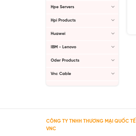
Hpe Servers
Hpi Products
Huawei
IBM - Lenovo
Oder Products
Vnc Cable
CÔNG TY TNHH THƯƠNG MẠI QUỐC TẾ
VNC