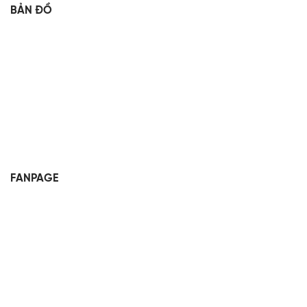
BẢN ĐỒ
FANPAGE