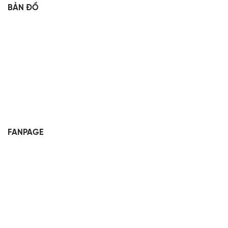
BẢN ĐỒ
FANPAGE