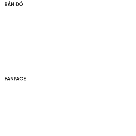
BẢN ĐỒ
FANPAGE