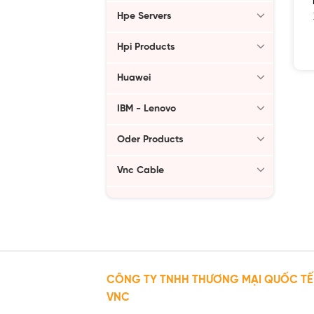
Hpe Servers
Hpi Products
Huawei
IBM - Lenovo
Oder Products
Vnc Cable
CÔNG TY TNHH THƯƠNG MẠI QUỐC TẾ
VNC