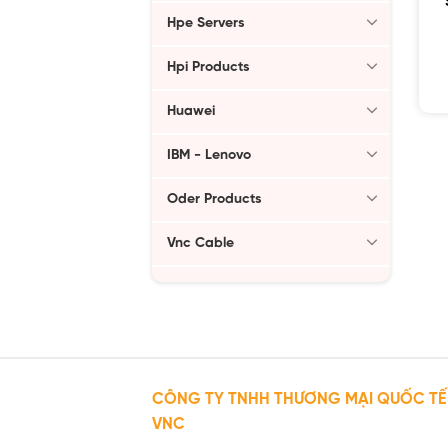
Hpe Servers
Hpi Products
Huawei
IBM - Lenovo
Oder Products
Vnc Cable
CÔNG TY TNHH THƯƠNG MẠI QUỐC TẾ
VNC