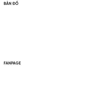
BẢN ĐỒ
FANPAGE