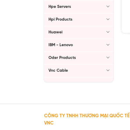
Hpe Servers
Hpi Products
Huawei
IBM - Lenovo
Oder Products
Vnc Cable
CÔNG TY TNHH THƯƠNG MẠI QUỐC TẾ
VNC